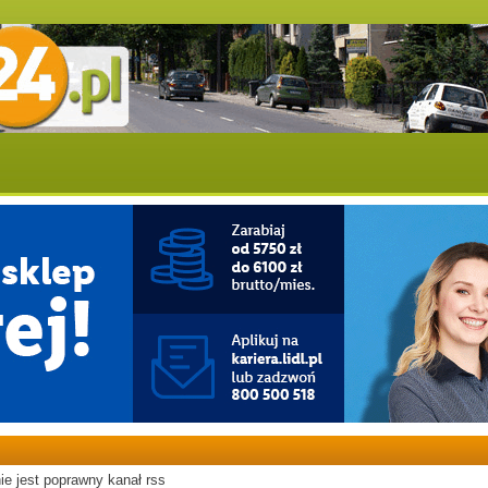
ie jest poprawny kanał rss