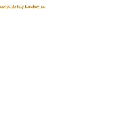
owróć do listy kanałów rss