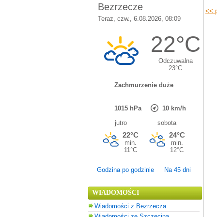
<< p
Godzina po godzinie
Na 45 dni
WIADOMOŚCI
Wiadomości z Bezrzecza
Wiadomości ze Szczecina