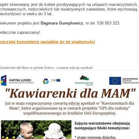
ojekt skierowany jest do kobiet przebywających na urlopach macierzyńskich,
chowawczych, rodzicielskich lub nieaktywnych zawodowo, które wychowują
iecko/dzieci w wieku do 3 lat.
iekunem projektu jest
Dagmara Gumplowicz
, nr tel. 536 853 323.
rdecznie zapraszamy!
zeczytaj komentarze sąsiadów do tej wiadomości
Kawiarenki dla Mam w gminie Dobra - czwarta edycja spotkań: