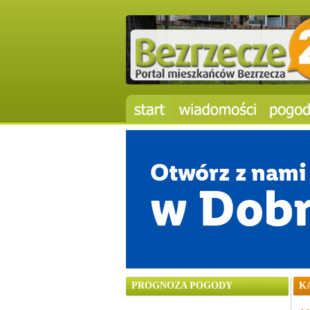
PROGNOZA POGODY
K