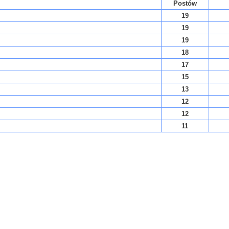
Postów
19
19
19
18
17
15
13
12
12
11