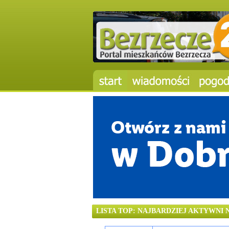
LISTA TOP: NAJBARDZIEJ AKTYWNI