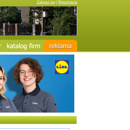
Zaloguj się
|
Rejestracja