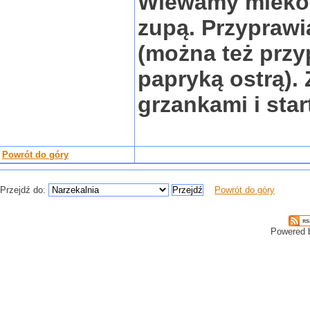
Wlewamy mleko (
zupą. Przyprawi
(można też przy
papryką ostrą).
grzankami i sta
Powrót do góry
Przejdź do:
Powrót do góry
Powered