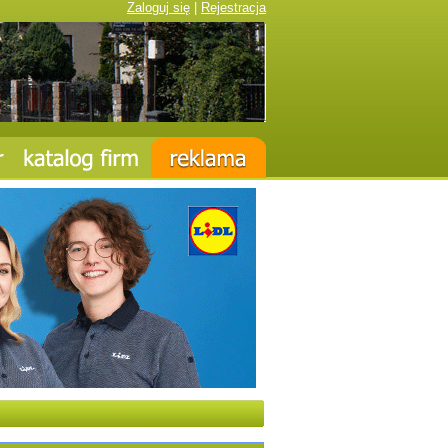
Zaloguj się
|
Rejestracja