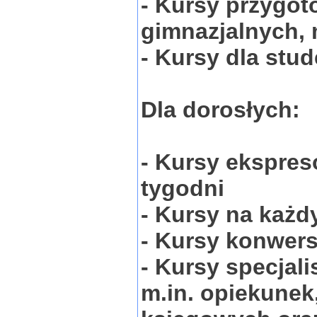
- Kursy przygo
gimnazjalnych, 
- Kursy dla stu
Dla dorosłych:
- Kursy ekspres
tygodni
- Kursy na każ
- Kursy konwer
- Kursy specjal
m.in. opiekunek,