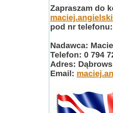
Zapraszam do k
maciej.angielsk
pod nr telefonu:
Nadawca: Maci
Telefon: 0 794 7
Adres: Dąbrowsk
Email:
maciej.a