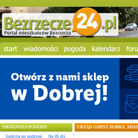
PROGNOZA POGODY
URZĄD GMINY DOBRA, MIAS
Godzina po godzinie
Na 45 dni