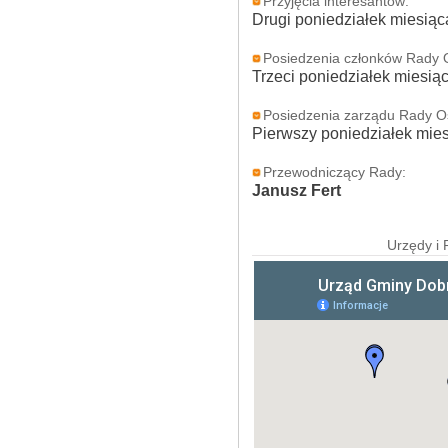
Przyjęcia interesantów:
Drugi poniedziałek miesiąc
Posiedzenia członków Rady O
Trzeci poniedziałek miesią
Posiedzenia zarządu Rady Os
Pierwszy poniedziałek mies
Przewodniczący Rady:
Janusz Fert
Urzędy i 