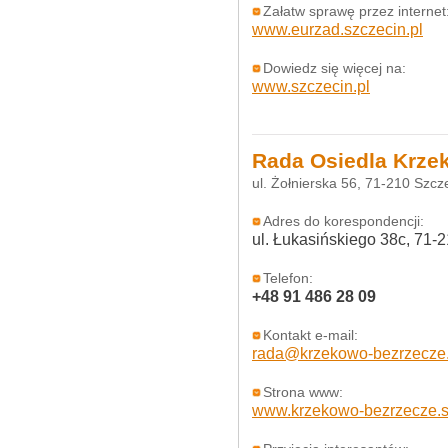
Załatw sprawę przez internet
www.eurzad.szczecin.pl
Dowiedz się więcej na:
www.szczecin.pl
Rada Osiedla Krze
ul. Żołnierska 56, 71-210 Szc
Adres do korespondencji:
ul. Łukasińskiego 38c, 71-
Telefon:
+48 91 486 28 09
Kontakt e-mail:
rada@krzekowo-bezrzecze.
Strona www:
www.krzekowo-bezrzecze.s